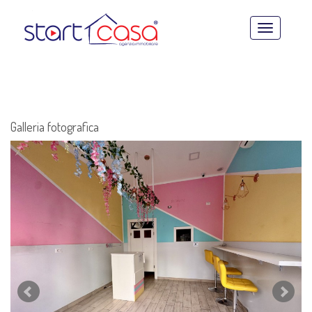
Toggle
navigatio
Galleria fotografica