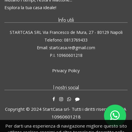
Esplora la tua casa ideale!
Info utili
STARTCASA SRL Via Francesco de Mura, 27 - 80129 Napoli
Telefono: 0813769433
Email: startcasa.re@gmail.com
P.I. 10960601218
Privacy Policy
I nostri social
Copyright © 2024 StartCasa srl- Tutti i diritti riservati P. IVA
10960601218
Per darti una esperienza di navigazione migliore questo sito