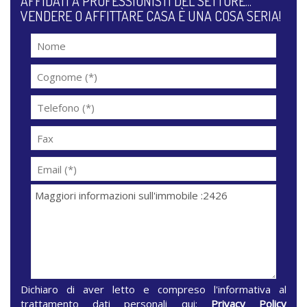
AFFIDATI A PROFESSIONISTI DEL SETTORE...
VENDERE O AFFITTARE CASA È UNA COSA SERIA!
Dichiaro di aver letto e compreso l'informativa al
trattamento dati personali qui:
Privacy Policy